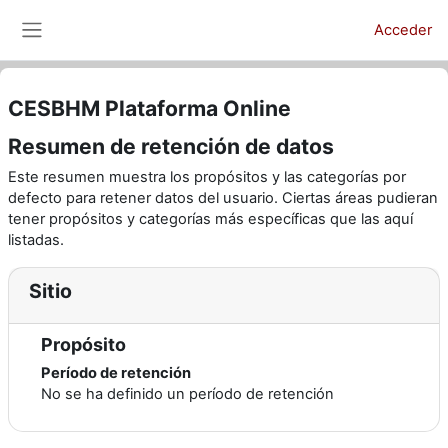
Salta al contenido principal
Acceder
Panel lateral
CESBHM Plataforma Online
Resumen de retención de datos
Este resumen muestra los propósitos y las categorías por
defecto para retener datos del usuario. Ciertas áreas pudieran
tener propósitos y categorías más específicas que las aquí
listadas.
Sitio
Propósito
Período de retención
No se ha definido un período de retención